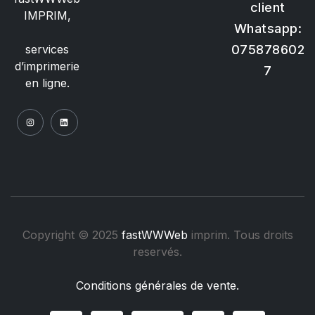
client
IMPRIM,
Whatsapp:
075878602
services
d’imprimerie
7
en ligne.
Copyright © 2025
fastWWWeb
imprim. Tous droits
reservés.
Conditions générales de vente.