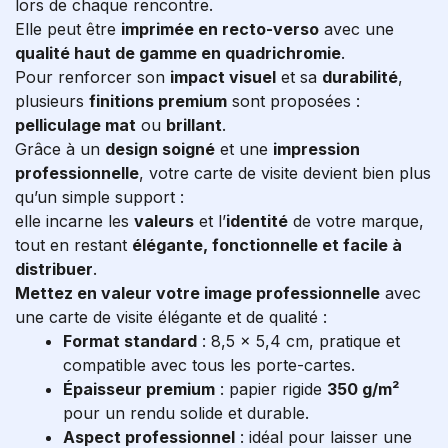
lors de chaque rencontre.
Elle peut être
imprimée en recto-verso
avec une
qualité haut de gamme en quadrichromie
.
Pour renforcer son
impact visuel
et sa
durabilité
,
plusieurs
finitions premium
sont proposées :
pelliculage mat
ou
brillant
.
Grâce à un
design soigné
et une
impression
professionnelle
, votre carte de visite devient bien plus
qu’un simple support :
elle incarne les
valeurs
et l’
identité
de votre marque,
tout en restant
élégante, fonctionnelle et facile à
distribuer
.
Mettez en valeur votre image professionnelle
avec
une carte de visite élégante et de qualité :
Format standard
: 8,5 x 5,4 cm, pratique et
compatible avec tous les porte-cartes.
Épaisseur premium
: papier rigide
350 g/m²
pour un rendu solide et durable.
Aspect professionnel
: idéal pour laisser une